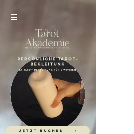
Persönliche Tarot-
Begleitung
1:1 Tarot-Begleitung für 4 wochen
Jetzt buchen